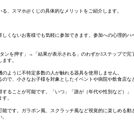
いる、スマホ@くじの具体的なメリットをご紹介します。
詳しくないお客様でも気軽に参加できます。参加への心理的ハ
タンを押す」→「結果が表示される」のわずか3ステップで完
します。
機のように不特定多数の人が触れる器具を使用しません。
るので、小さなお子様を対象としたイベントや病院や飲食店な
得することが可能です。「いつ」「誰が（年代や性別など）」
ます。
可能です。ガラポン風、スクラッチ風など視覚的に楽しめる動
い。