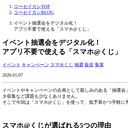
コーセイカンTOP
コーセイカンBLOG
イベント抽選会をデジタル化！
アプリ不要で使える「スマホ@くじ」
イベント抽選会をデジタル化！
アプリ不要で使える「スマホ@くじ」
イベント
キャンペーン
スマホくじ
抽選
販促
集客
2026.01.07
イベントやキャンペーンの企画として親しみのある「抽選会
タ収集など課題も少なくありません。
そこで今回は「スマホ@くじ」を使って、低予算かつ手軽に
スマホ@くじが選ばれる5つの理由