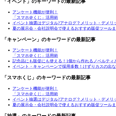
「イベント」のキーワードの最新記事
アンケート機能が便利！
「スマホ＠くじ」活用術
イベント抽選はデジタル?アナログ？メリット・デメリ
夏の展示会・会社説明会で使えるおすすめ販促ツールま
「キャンペーン」のキーワードの最新記事
アンケート機能が便利！
「スマホ＠くじ」活用術
記念品にも販促にも使える！1個から作れるノベルティ
イベント・キャンペーンで採用多数！けずりカスの出な
「スマホくじ」のキーワードの最新記事
アンケート機能が便利！
「スマホ＠くじ」活用術
イベント抽選はデジタル?アナログ？メリット・デメリ
夏の展示会・会社説明会で使えるおすすめ販促ツールま
「抽選」のキーワードの最新記事