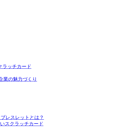
クラッチカード
る企業の魅力づくり
るブレスレットとは？
いスクラッチカード