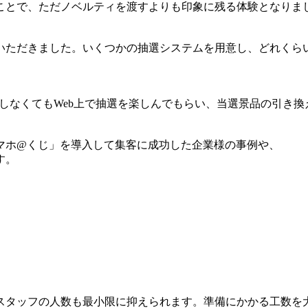
ことで、ただノベルティを渡すよりも印象に残る体験となりま
いただきました。いくつかの抽選システムを用意し、どれくら
来店しなくてもWeb上で抽選を楽しんでもらい、当選景品の引き
マホ@くじ」を導入して集客に成功した企業様の事例や、
す。
スタッフの人数も最小限に抑えられます。準備にかかる工数を