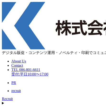
デジタル販促・コンテンツ運用・
ノベルティ・印刷
で
コミュ
About Us
Contact
TEL 086-801-6611
受付:平日10:00〜17:00
PR
recruit
Recruit