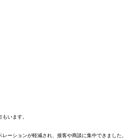
方もいます。
ペレーションが軽減され、接客や商談に集中できました。