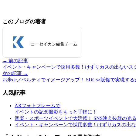
このブログの著者
コーセイカン編集チーム
← 前の記事
イベント・キャンペーンで採用多数！けずりカスの出ないス
次の記事 →
お米deノベルティでイメージアップ！ SDGs×販促で実現す
人気記事
ARフォトフレームで
イベントの記念撮影をもっと手軽に！
音楽・スポーツイベントで大活躍！ SNS映え抜群の光
イベント・キャンペーンで採用多数！けずりカスの出な