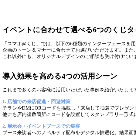
イベントに合わせて選べる6つのくじタ
「スマホ@くじ」では、以下の6種類のインターフェースを
企画のトーン＆マナーに合わせてお選びいただけます。また
これ以外にも、オリジナルデザインのご相談も受け付けてい
導入効果を高める4つの活用シーン
これまで多くのお客様に活用いただいた事例を紹介いたしま
1. 店舗での来店促進・回遊対策
チラシやDMにQRコードを掲載し「来店して抽選でプレゼン
他にも店内複数箇所にコードを設置してスタンプラリー形式
2. 展示会・イベントブースでの集客
ブース来訪者へのノベルティ配布をデジタル抽選化。結果画