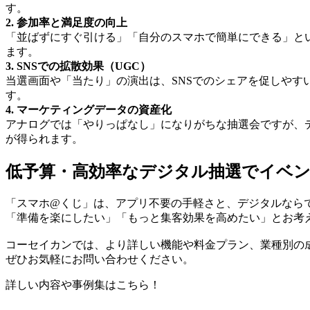
す。
2. 参加率と満足度の向上
「並ばずにすぐ引ける」「自分のスマホで簡単にできる」と
ます。
3. SNSでの拡散効果（UGC）
当選画面や「当たり」の演出は、SNSでのシェアを促しや
す。
4. マーケティングデータの資産化
アナログでは「やりっぱなし」になりがちな抽選会ですが、
が得られます。
低予算・高効率なデジタル抽選でイベ
「スマホ@くじ」は、アプリ不要の手軽さと、デジタルなら
「準備を楽にしたい」「もっと集客効果を高めたい」とお考
コーセイカンでは、より詳しい機能や料金プラン、業種別の
ぜひお気軽にお問い合わせください。
詳しい内容や事例集はこちら！