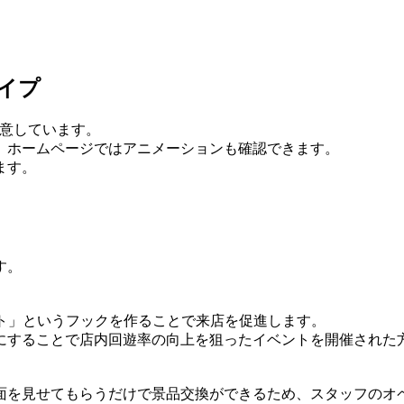
イプ
用意しています。
、ホームページではアニメーションも確認できます。
ます。
す。
ト」というフックを作ることで来店を促進します。
にすることで店内回遊率の向上を狙ったイベントを開催された
面を見せてもらうだけで景品交換ができるため、スタッフのオ