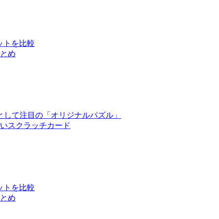
ットを比較
とめ
として注目の「オリジナルパズル」
いスクラッチカード
ットを比較
とめ