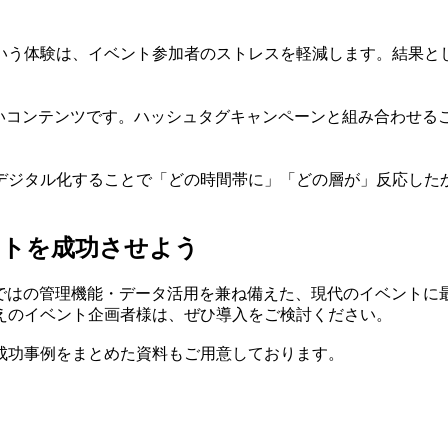
いう体験は、イベント参加者のストレスを軽減します。結果と
すいコンテンツです。ハッシュタグキャンペーンと組み合わせる
デジタル化することで「どの時間帯に」「どの層が」反応した
ントを成功させよう
ではの管理機能・データ活用を兼ね備えた、現代のイベントに
えのイベント企画者様は、ぜひ導入をご検討ください。
成功事例をまとめた資料もご用意しております。