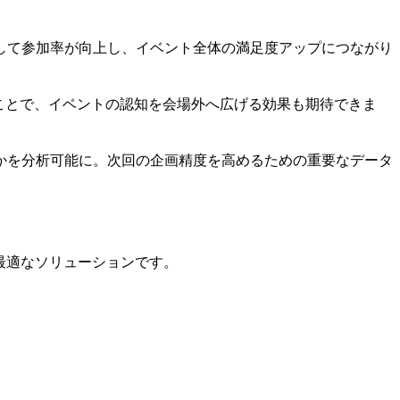
して参加率が向上し、イベント全体の満足度アップにつながり
ことで、イベントの認知を会場外へ広げる効果も期待できま
かを分析可能に。次回の企画精度を高めるための重要なデータ
最適なソリューションです。