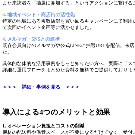
また来訪者を「抽選に参加する」というアクションに繋げる
3. 地域イベント・商店街の活性化
特定の地域にある複数店舗を買い回るキャンペーンにて利用
で次回のイベント企画等に活かせました。
4. メルマガ・SNSとの連携
既存会員向けのメルマガや公式LINEに抽選URLを配信。
た。
具体的な体的な活用事例をもっと知りたい方へ、実際に「ス
詳細な運用フローをまとめた資料を無料でご提供しておりま
＞＞＞ 詳細・事例を見る ＜＜＜
導入による4つのメリットと効果
1. オペレーション負担とコストの削減
機材の配送料や保管スペースが不要になるだけでなく、受付