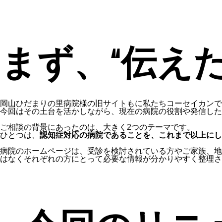
まず、“伝え
岡山ひだまりの里病院様の旧サイトもに私たちコーセイカンで
今回はその土台を活かしながら、現在の病院の役割や発信した
ご相談の背景にあったのは、大きく2つのテーマです。
ひとつは、
認知症対応の病院であることを、これまで以上にし
病院のホームページは、受診を検討されている方やご家族、地
はなくそれぞれの方にとって必要な情報が分かりやすく整理さ