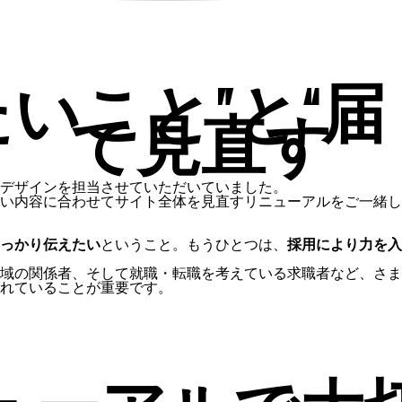
たいこと”と“届
て見直す
デザインを担当させていただいていました。
い内容に合わせてサイト全体を見直すリニューアルをご一緒し
っかり伝えたい
ということ。もうひとつは、
採用により力を入
域の関係者、そして就職・転職を考えている求職者など、さま
れていることが重要です。