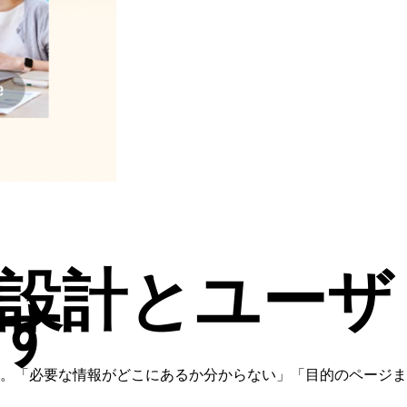
設計とユーザ
す
。「必要な情報がどこにあるか分からない」「目的のページま