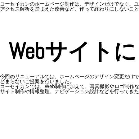
コーセイカンのホームページ制作は、デザインだけでなく、ユ
アクセス解析を踏まえた改善など、作って終わりにしないこと
Webサイト
今回のリニューアルでは、ホームページのデザイン変更だけで
どまらないご提案を行いました。
コーセイカンでは、Web制作に加えて、写真撮影やロゴ制作
サイト制作や情報整理、ナビゲーション設計などを行ってきた