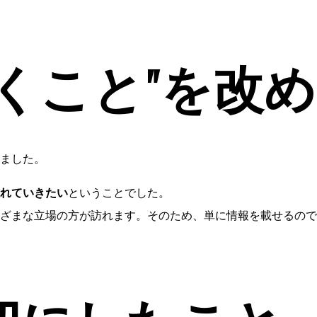
くこと”を改め
ました。
れていきたい
ということでした。
ざまな立場の方が訪れます。そのため、単に情報を載せるので