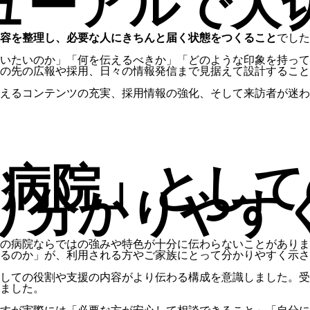
ューアルで大
容を整理し、必要な人にきちんと届く状態をつくること
でした
いたいのか」「何を伝えるべきか」「どのような印象を持って
の先の広報や採用、日々の情報発信まで見据えて設計すること
えるコンテンツの充実、採用情報の強化、そして来訪者が迷わ
門病院」として
り分かりやす
その病院ならではの強みや特色が十分に伝わらないことがあり
るのか」が、利用される方やご家族にとって分かりやすく示さ
しての役割や支援の内容がより伝わる構成を意識しました。受
ました。