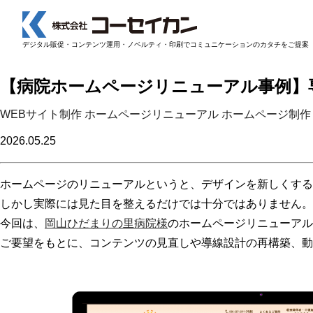
コーセイカンTOP
コーセイカンBLOG
デジタル販促・コンテンツ運用・
ノベルティ・印刷
で
コミュニケーションのカタチをご提案
【病院ホームページリニューアル事例】専門性のアピー
【病院ホームページリニューアル事例】
WEBサイト制作
ホームページリニューアル
ホームページ制作
2026.05.25
ホームページのリニューアルというと、デザインを新しくする
しかし実際には見た目を整えるだけでは十分ではありません。
今回は、
岡山ひだまりの里病院様
のホームページリニューアル
ご要望をもとに、コンテンツの見直しや導線設計の再構築、動