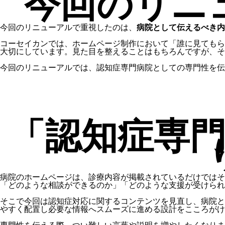
今回のリニ
今回のリニューアルで重視したのは、
病院として伝えるべき内
コーセイカンでは、ホームページ制作において「誰に見てもら
大切にしています。見た目を整えることはもちろんですが、そ
今回のリニューアルでは、認知症専門病院としての専門性を伝
「認知症専
病院のホームページは、診療内容が掲載されているだけでは
「どのような相談ができるのか」「どのような支援が受けられ
そこで今回は認知症対応に関するコンテンツを見直し、病院と
やすく配置し必要な情報へスムーズに進める設計をこころがけ