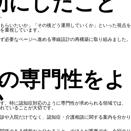
切にしたこと
。
もらいたいか」「その後どう運用していくか」といった視点を
を重視しています。
ず必要なページへ進める導線設計の再構築に取り組みました。
の専門性をよ
く
ます。特に認知症対応のように専門性が求められる領域では、
れていることが大切です。
診や入院だけでなく、認知症・介護相談に関する案内を分かり