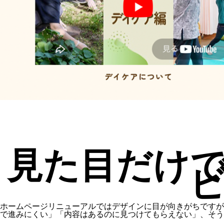
見た目だけ
ホームページリニューアルではデザインに目が向きがちですが
で進みにくい」「内容はあるのに見つけてもらえない」、そ