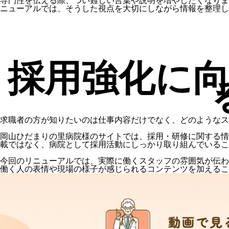
専門性を伝える際、つい難しい言葉や説明を増やしたくなりま
ニューアルでは、そうした視点を大切にしながら情報を整理し
採用強化に
求職者の方が知りたいのは仕事内容だけでなく、どのようなス
岡山ひだまりの里病院様のサイトでは、採用・研修に関する情
載ではなく、病院として採用活動にしっかり取り組んでいるこ
今回のリニューアルでは、実際に働くスタッフの雰囲気が伝わ
働く人の表情や現場の様子が感じられるコンテンツを加えるこ