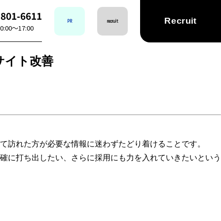
-801-6611
Recruit
PR
recruit
:00〜17:00
サイト改善
て訪れた方が必要な情報に迷わずたどり着けることです。
確に打ち出したい、さらに採用にも力を入れていきたいという