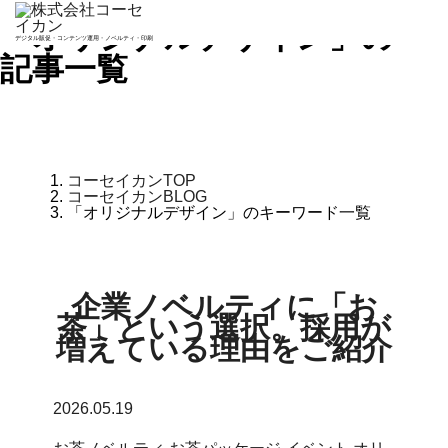
「オリジナルデザイン」の
デジタル販促・コンテンツ運用・
ノベルティ・印刷
記事一覧
コーセイカンTOP
コーセイカンBLOG
「オリジナルデザイン」のキーワード一覧
企業ノベルティに「お
茶」という選択。採用が
増えている理由をご紹介
2026.05.19