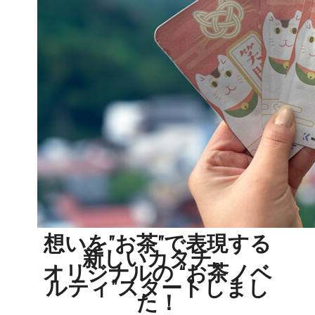
想いを”お茶”で表現する
新しいカタチ。
オリジナルの “お茶ノベ
ルティ”スタートしまし
た！