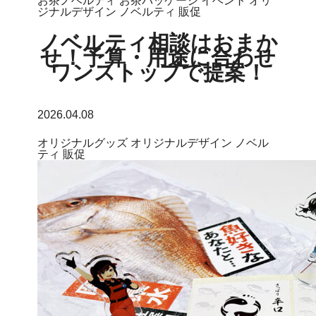
お茶ノベルティ
お茶パッケージ
イベント
オリ
ジナルデザイン
ノベルティ
販促
ノベルティ相談はおまか
せ！予算・用途に合わせ
ワンストップで提案！
2026.04.08
オリジナルグッズ
オリジナルデザイン
ノベル
ティ
販促