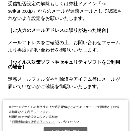
受信拒否設定の解除もしくは弊社ドメイン「ko-
seikan.co.jp」からのメールが迷惑メールとして認識さ
れないよう設定をお願いいたします。
［ご入力のメールアドレスに誤りがあった場合］
メールアドレスをご確認の上、お問い合わせフォーム
より再度お問い合わせを御願いいたします。
［ウイルス対策ソフトやセキュリティソフトをご利用
の場合］
迷惑メールフォルダや削除済みアイテム等にメールが
届いていないかご確認を御願いいたします。
当社ウェブサイトの利便性向上や広告配信などのためにサイトご利用者さまの端
末情報などを利用しています。
利用目的や外部送信先などの詳細は
「
利用者情報の外部送信について
」をご覧ください。