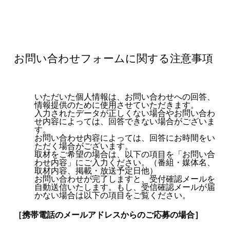
お問い合わせフォームに関する注意事項
いただいた個人情報は、お問い合わせへの回答、
情報提供のために使用させていただきます。
入力されたデータが正しくない場合やお問い合わ
せ内容によっては、回答できない場合がございま
す。
お問い合わせ内容によっては、回答にお時間をい
ただく場合がございます。
取材をご希望の場合は、以下の項目を「お問い合
わせ内容」にご入力ください。（番組・媒体名、
取材内容、掲載・放送予定日他）
お問い合わせが完了しますと、受付確認メールを
自動送信いたします。もし、受信確認メールが届
かない場合は以下の項目をご覧ください。
［携帯電話のメールアドレスからのご応募の場合］