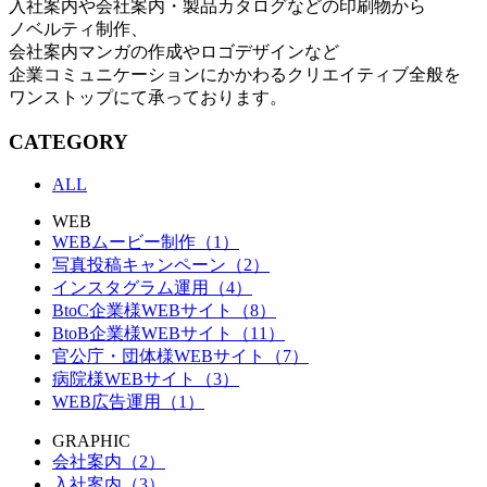
入社案内や会社案内・製品カタログなどの印刷物から
ノベルティ制作、
会社案内マンガの作成やロゴデザインなど
企業コミュニケーションにかかわるクリエイティブ全般を
ワンストップにて承っております。
CATEGORY
ALL
WEB
WEBムービー制作（1）
写真投稿キャンペーン（2）
インスタグラム運用（4）
BtoC企業様WEBサイト（8）
BtoB企業様WEBサイト（11）
官公庁・団体様WEBサイト（7）
病院様WEBサイト（3）
WEB広告運用（1）
GRAPHIC
会社案内（2）
入社案内（3）