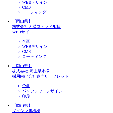
WEBデザイン
CMS
コーディング
【岡山県】
株式会社天満屋トラベル様
WEBサイト
企画
WEBデザイン
CMS
コーディング
【岡山県】
株式会社 岡⼭県⽔様
採用向け会社案内リーフレット
企画
パンフレットデザイン
印刷
【岡山県】
ダイシン電機様