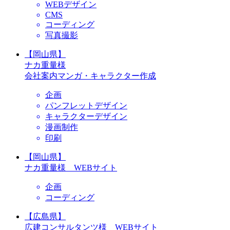
WEBデザイン
CMS
コーディング
写真撮影
【岡山県】
ナカ重量様
会社案内マンガ・キャラクター作成
企画
パンフレットデザイン
キャラクターデザイン
漫画制作
印刷
【岡山県】
ナカ重量様 WEBサイト
企画
コーディング
【広島県】
広建コンサルタンツ様 WEBサイト