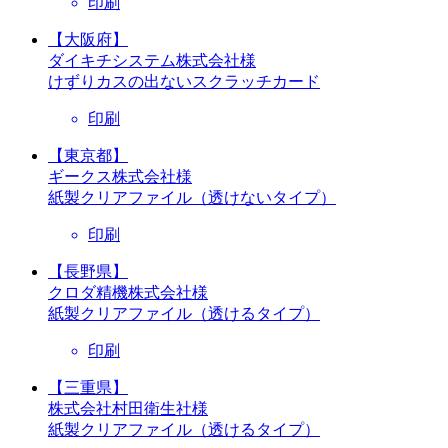
印刷
【大阪府】
ダイキチシステム株式会社様
けずりカスの出ないスクラッチカード
印刷
【東京都】
ギークス株式会社様
紙製クリアファイル（透けないタイプ）
印刷
【長野県】
クロダ精機株式会社様
紙製クリアファイル（透けるタイプ）
印刷
【三重県】
株式会社村田衛生社様
紙製クリアファイル（透けるタイプ）