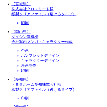
【宮城県】
株式会社クロスリード様
紙製クリアファイル（透けるタイプ）
印刷
【岡山県】
ダイシン電機様
会社案内マンガ・キャラクター作成
企画
パンフレットデザイン
キャラクターデザイン
漫画制作
印刷
【愛知県】
トヨタホーム愛知株式会社様
紙製クリアファイル（透けるタイプ）
印刷