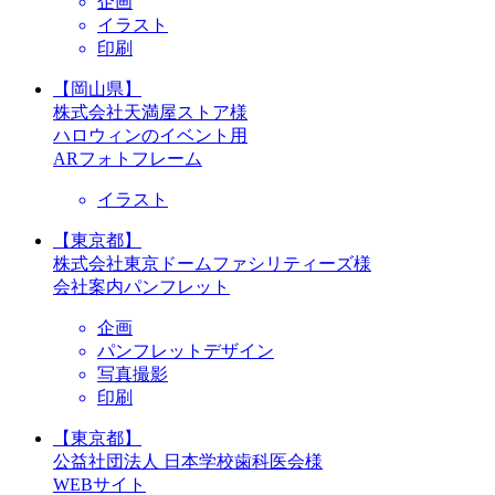
企画
イラスト
印刷
【岡山県】
株式会社天満屋ストア様
ハロウィンのイベント用
ARフォトフレーム
イラスト
【東京都】
株式会社東京ドームファシリティーズ様
会社案内パンフレット
企画
パンフレットデザイン
写真撮影
印刷
【東京都】
公益社団法人 日本学校歯科医会様
WEBサイト