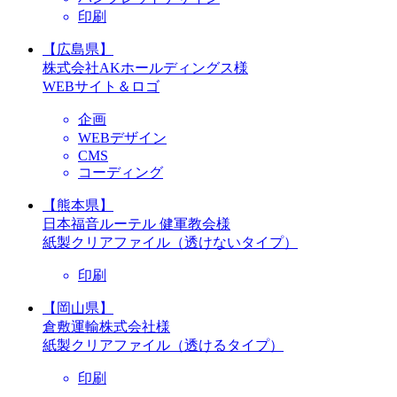
印刷
【広島県】
株式会社AKホールディングス様
WEBサイト＆ロゴ
企画
WEBデザイン
CMS
コーディング
【熊本県】
日本福音ルーテル 健軍教会様
紙製クリアファイル（透けないタイプ）
印刷
【岡山県】
倉敷運輸株式会社様
紙製クリアファイル（透けるタイプ）
印刷