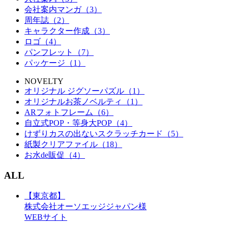
会社案内マンガ（3）
周年誌（2）
キャラクター作成（3）
ロゴ（4）
パンフレット（7）
パッケージ（1）
NOVELTY
オリジナル ジグソーパズル（1）
オリジナルお茶ノベルティ（1）
ARフォトフレーム（6）
自立式POP・等身大POP（4）
けずりカスの出ないスクラッチカード（5）
紙製クリアファイル（18）
お水de販促（4）
ALL
【東京都】
株式会社オーソエッジジャパン様
WEBサイト