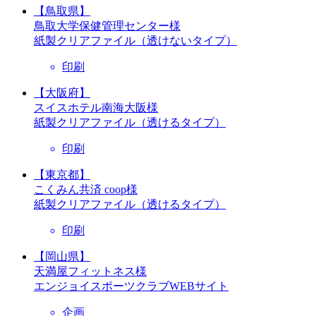
【鳥取県】
鳥取大学保健管理センター様
紙製クリアファイル（透けないタイプ）
印刷
【大阪府】
スイスホテル南海大阪様
紙製クリアファイル（透けるタイプ）
印刷
【東京都】
こくみん共済 coop様
紙製クリアファイル（透けるタイプ）
印刷
【岡山県】
天満屋フィットネス様
エンジョイスポーツクラブWEBサイト
企画