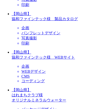
印刷
【岡山県】
協和ファインテック様 製品カタログ
企画
パンフレットデザイン
写真撮影
印刷
【岡山県】
協和ファインテック様 WEBサイト
企画
WEBデザイン
CMS
コーディング
【岡山県】
はれまちクラブ様
オリジナルミネラルウォーター