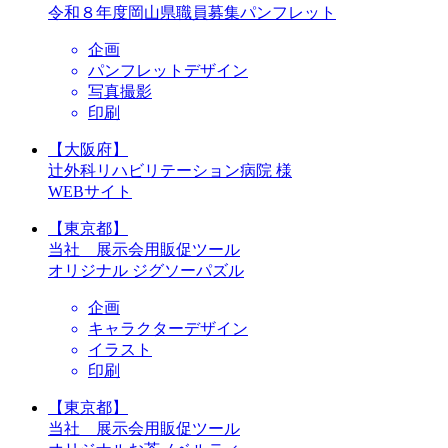
令和８年度岡山県職員募集パンフレット
企画
パンフレットデザイン
写真撮影
印刷
【大阪府】
辻外科リハビリテーション病院 様
WEBサイト
【東京都】
当社 展示会用販促ツール
オリジナル ジグソーパズル
企画
キャラクターデザイン
イラスト
印刷
【東京都】
当社 展示会用販促ツール