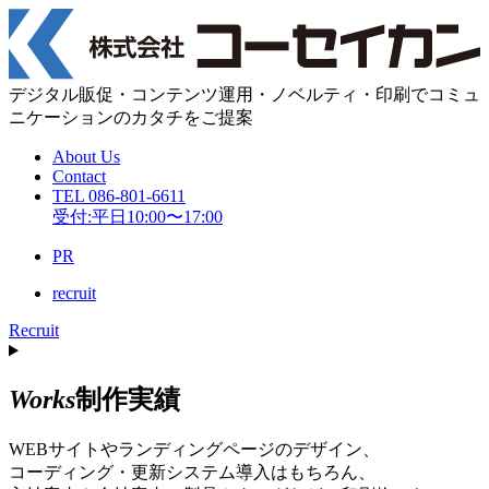
デジタル販促・コンテンツ運用・
ノベルティ・印刷
で
コミュ
ニケーションのカタチをご提案
About Us
Contact
TEL 086-801-6611
受付:平日10:00〜17:00
PR
recruit
Recruit
Works
制作実績
WEBサイトやランディングページのデザイン、
コーディング・更新システム導入はもちろん、