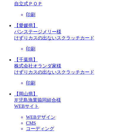
自立式ＰＯＰ
印刷
【愛媛県】
パンステージメリー様
けずりカスの出ないスクラッチカード
印刷
【千葉県】
株式会社オランダ家様
けずりカスの出ないスクラッチカード
印刷
【岡山県】
JF児島漁業協同組合様
WEBサイト
WEBデザイン
CMS
コーディング