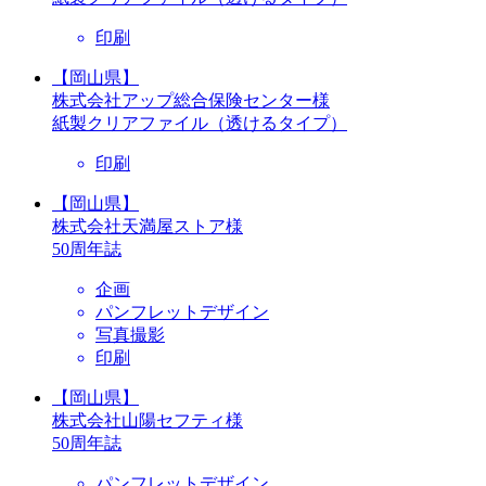
印刷
【岡山県】
株式会社アップ総合保険センター様
紙製クリアファイル（透けるタイプ）
印刷
【岡山県】
株式会社天満屋ストア様
50周年誌
企画
パンフレットデザイン
写真撮影
印刷
【岡山県】
株式会社山陽セフティ様
50周年誌
パンフレットデザイン