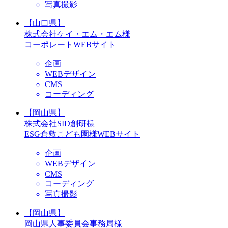
写真撮影
【山口県】
株式会社ケイ・エム・エム様
コーポレートWEBサイト
企画
WEBデザイン
CMS
コーディング
【岡山県】
株式会社SID創研様
ESG倉敷こども園様WEBサイト
企画
WEBデザイン
CMS
コーディング
写真撮影
【岡山県】
岡山県人事委員会事務局様