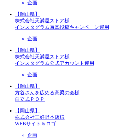
企画
【岡山県】
株式会社天満屋ストア様
インスタグラム写真投稿キャンペーン運用
企画
【岡山県】
株式会社天満屋ストア様
インスタグラム公式アカウント運用
企画
【岡山県】
方谷さんを広める高梁の会様
自立式ＰＯＰ
【岡山県】
株式会社三好野本店様
WEBサイト＆ロゴ
企画