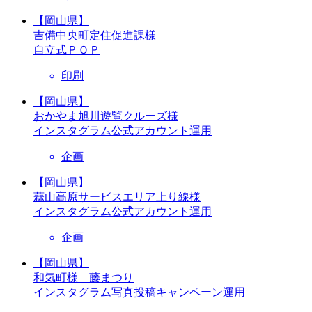
【岡山県】
吉備中央町定住促進課様
自立式ＰＯＰ
印刷
【岡山県】
おかやま旭川遊覧クルーズ様
インスタグラム公式アカウント運用
企画
【岡山県】
蒜山高原サービスエリア上り線様
インスタグラム公式アカウント運用
企画
【岡山県】
和気町様 藤まつり
インスタグラム写真投稿キャンペーン運用