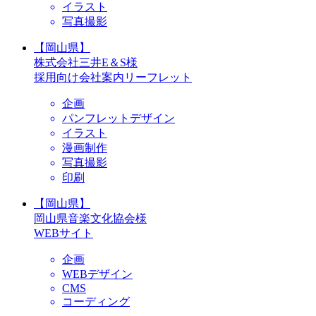
イラスト
写真撮影
【岡山県】
株式会社三井E＆S様
採用向け会社案内リーフレット
企画
パンフレットデザイン
イラスト
漫画制作
写真撮影
印刷
【岡山県】
岡山県音楽文化協会様
WEBサイト
企画
WEBデザイン
CMS
コーディング