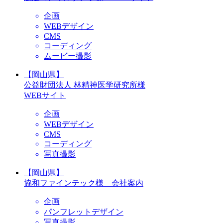
企画
WEBデザイン
CMS
コーディング
ムービー撮影
【岡山県】
公益財団法人 林精神医学研究所様
WEBサイト
企画
WEBデザイン
CMS
コーディング
写真撮影
【岡山県】
協和ファインテック様 会社案内
企画
パンフレットデザイン
写真撮影