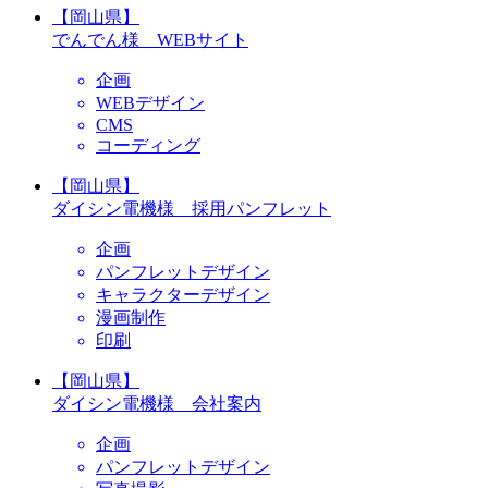
【岡山県】
でんでん様 WEBサイト
企画
WEBデザイン
CMS
コーディング
【岡山県】
ダイシン電機様 採用パンフレット
企画
パンフレットデザイン
キャラクターデザイン
漫画制作
印刷
【岡山県】
ダイシン電機様 会社案内
企画
パンフレットデザイン