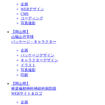
企画
WEBデザイン
CMS
コーディング
写真撮影
【岡山県】
山脇山月堂様
パッケージ・キャラクター
企画
パッケージデザイン
キャラクターデザイン
イラスト
写真撮影
印刷
【岡山県】
林道倫精神科神経科病院様
WEBサイト＆ロゴ
企画