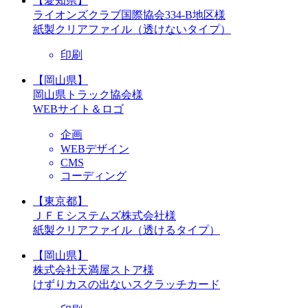
【愛知県】
ライオンズクラブ国際協会334-B地区様
紙製クリアファイル（透けないタイプ）
印刷
【岡山県】
岡山県トラック協会様
WEBサイト＆ロゴ
企画
WEBデザイン
CMS
コーディング
【東京都】
ＪＦＥシステムズ株式会社様
紙製クリアファイル（透けるタイプ）
【岡山県】
株式会社天満屋ストア様
けずりカスの出ないスクラッチカード