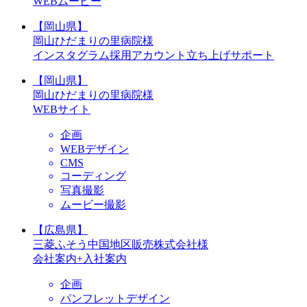
WEBムービー
【岡山県】
岡山ひだまりの里病院様
インスタグラム採用アカウント立ち上げサポート
【岡山県】
岡山ひだまりの里病院様
WEBサイト
企画
WEBデザイン
CMS
コーディング
写真撮影
ムービー撮影
【広島県】
三菱ふそう中国地区販売株式会社様
会社案内+入社案内
企画
パンフレットデザイン