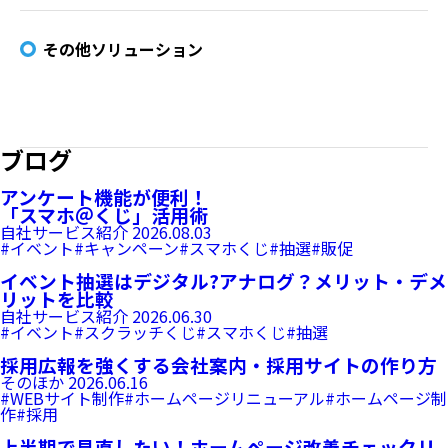
その他ソリューション
ブログ
アンケート機能が便利！
「スマホ＠くじ」活用術
自社サービス紹介
2026.08.03
#イベント
#キャンペーン
#スマホくじ
#抽選
#販促
イベント抽選はデジタル?アナログ？メリット・デメ
リットを比較
自社サービス紹介
2026.06.30
#イベント
#スクラッチくじ
#スマホくじ
#抽選
採用広報を強くする会社案内・採用サイトの作り方
そのほか
2026.06.16
#WEBサイト制作
#ホームページリニューアル
#ホームページ制
作
#採用
上半期で見直したい！ホームページ改善チェックリ