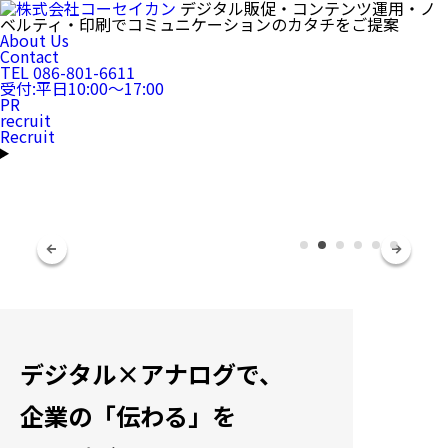
デジタル販促・コンテンツ運用・
ノ
ベルティ・印刷
で
コミュニケーションのカタチをご提案
About Us
Contact
TEL 086-801-6611
受付:平日10:00〜17:00
PR
recruit
Recruit
デジタル×アナログで、
企業の「伝わる」を