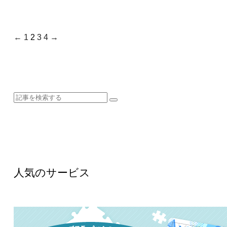
←
1
2
3
4
→
人気のサービス