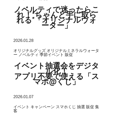
ノベルティで迷ったらこ
れ！“ちゃんと手に取ら
れる”「オリジナルウォ
ーター」
2026.01.28
オリジナルグッズ
オリジナルミネラルウォータ
ー
ノベルティ
季節イベント
販促
イベント抽選会をデジタ
ル化！
アプリ不要で使える「ス
マホ@くじ」
2026.01.07
イベント
キャンペーン
スマホくじ
抽選
販促
集
客