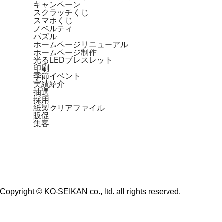
キャンペーン
スクラッチくじ
スマホくじ
ノベルティ
パズル
ホームページリニューアル
ホームページ制作
光るLEDブレスレット
印刷
季節イベント
実績紹介
抽選
採用
紙製クリアファイル
販促
集客
Copyright © KO-SEIKAN co., ltd. all rights reserved.