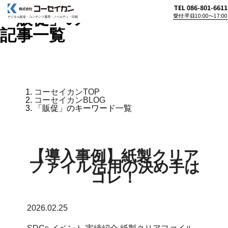
TEL 086-801-6611
「販促」の
受付:平日10:00〜17:00
デジタル販促・コンテンツ運用・
ノベルティ・印刷
記事一覧
コーセイカンTOP
コーセイカンBLOG
「販促」のキーワード一覧
【導入事例】紙製クリア
ファイル活用の決め手は
コレ！
2026.02.25